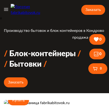
Заказать
Производство бытовок и блок контейнеров в Кондрово
продажа и аренда
0
Блок-контейнеры
0
Бытовки
0
Заказать
Купить