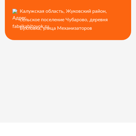
Калужская область, Жуковский район,
сельское поселение Чубарово, деревня
Бухловка, улица Механизаторов