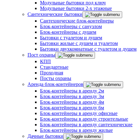
Модульные бытовки под ключ
Модульные бытовки 2-х этажные
Сантехнические бытовки
Сантехнические блок-контейнеры
Блок-контейнеры с санузлом
Блок-контейнеры с душем
Бытовки с туалетом и душем
Бытовки жилые с душем и туалетом
Бытовки двухкомнатные с туалетом и душем
Пост охраны
КПП
Стандартные
Проходная
Посты охраны
Аренда блок-контейнеров
Блок-контейнеры в аренду 2м
Блок-контейнеры в аренду 3м
Блок-контейнеры в аренду 4м
Блок-контейнеры в аренду 6м
Блок-контейнеры в аренду офисные
Блок-контейнеры в аренду строительные
Блок-контейнеры в аренду сантехнические
Блок-контейнеры в аренду жилые
Дачные бытовки