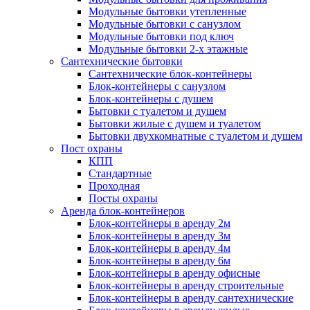
Модульные бытовки утепленные
Модульные бытовки с санузлом
Модульные бытовки под ключ
Модульные бытовки 2-х этажные
Сантехнические бытовки
Сантехнические блок-контейнеры
Блок-контейнеры с санузлом
Блок-контейнеры с душем
Бытовки с туалетом и душем
Бытовки жилые с душем и туалетом
Бытовки двухкомнатные с туалетом и душем
Пост охраны
КПП
Стандартные
Проходная
Посты охраны
Аренда блок-контейнеров
Блок-контейнеры в аренду 2м
Блок-контейнеры в аренду 3м
Блок-контейнеры в аренду 4м
Блок-контейнеры в аренду 6м
Блок-контейнеры в аренду офисные
Блок-контейнеры в аренду строительные
Блок-контейнеры в аренду сантехнические