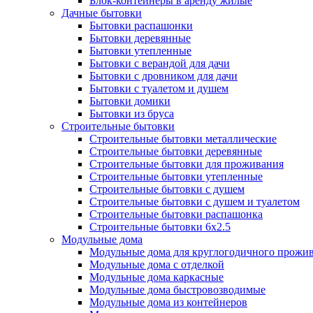
Блок-контейнеры в аренду жилые
Дачные бытовки
Бытовки распашонки
Бытовки деревянные
Бытовки утепленные
Бытовки с верандой для дачи
Бытовки с дровником для дачи
Бытовки с туалетом и душем
Бытовки домики
Бытовки из бруса
Строительные бытовки
Строительные бытовки металлические
Строительные бытовки деревянные
Строительные бытовки для проживания
Строительные бытовки утепленные
Строительные бытовки с душем
Строительные бытовки с душем и туалетом
Строительные бытовки распашонка
Строительные бытовки 6x2.5
Модульные дома
Модульные дома для круглогодичного прожи
Модульные дома с отделкой
Модульные дома каркасные
Модульные дома быстровозводимые
Модульные дома из контейнеров