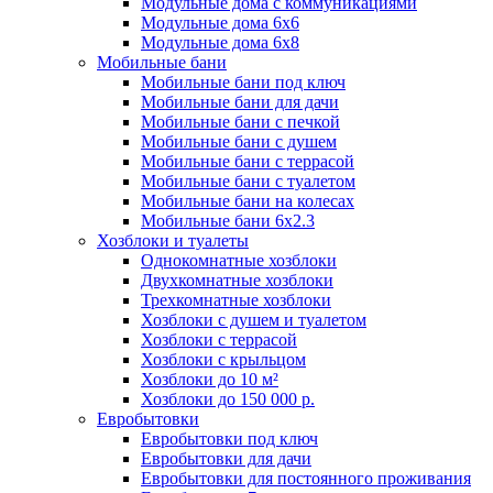
Модульные дома с коммуникациями
Модульные дома 6x6
Модульные дома 6x8
Мобильные бани
Мобильные бани под ключ
Мобильные бани для дачи
Мобильные бани с печкой
Мобильные бани с душем
Мобильные бани с террасой
Мобильные бани с туалетом
Мобильные бани на колесах
Мобильные бани 6х2.3
Хозблоки и туалеты
Однокомнатные хозблоки
Двухкомнатные хозблоки
Трехкомнатные хозблоки
Хозблоки с душем и туалетом
Хозблоки с террасой
Хозблоки с крыльцом
Хозблоки до 10 м²
Хозблоки до 150 000 р.
Евробытовки
Евробытовки под ключ
Евробытовки для дачи
Евробытовки для постоянного проживания