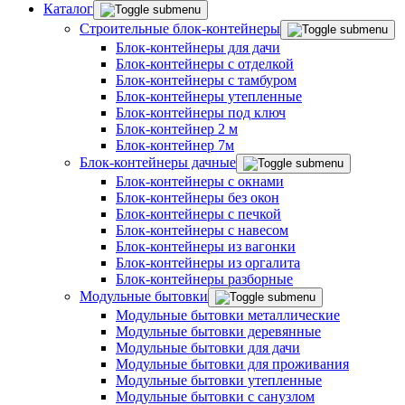
Каталог
Строительные блок-контейнеры
Блок-контейнеры для дачи
Блок-контейнеры с отделкой
Блок-контейнеры с тамбуром
Блок-контейнеры утепленные
Блок-контейнеры под ключ
Блок-контейнер 2 м
Блок-контейнер 7м
Блок-контейнеры дачные
Блок-контейнеры с окнами
Блок-контейнеры без окон
Блок-контейнеры с печкой
Блок-контейнеры с навесом
Блок-контейнеры из вагонки
Блок-контейнеры из оргалита
Блок-контейнеры разборные
Модульные бытовки
Модульные бытовки металлические
Модульные бытовки деревянные
Модульные бытовки для дачи
Модульные бытовки для проживания
Модульные бытовки утепленные
Модульные бытовки с санузлом