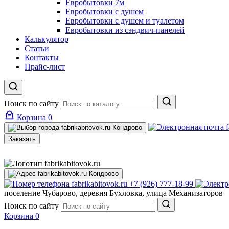
Евробытовки 7м
Евробытовки с душем
Евробытовки с душем и туалетом
Евробытовки из сэндвич-панелей
Калькулятор
Статьи
Контакты
Прайс-лист
Поиск по сайту
Корзина
0
Кондрово
Заказать
Кондрово
+7 (926) 777-18-99
поселение Чубарово, деревня Бухловка, улица Механизаторов
Поиск по сайту
Корзина
0