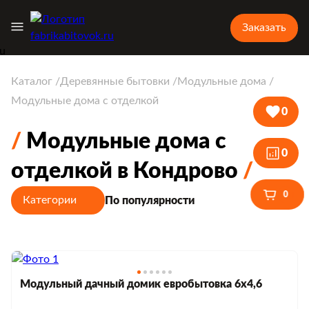
Заказать
Каталог
Деревянные бытовки
Модульные дома
Модульные дома с отделкой
0
Модульные дома с
0
отделкой в Кондрово
0
Категории
По популярности
Модульный дачный домик евробытовка 6х4,6