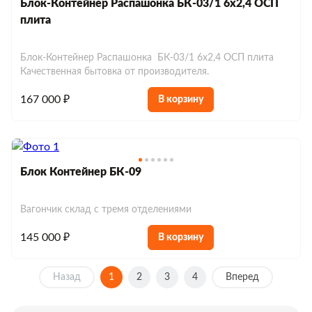
Блок-Контейнер Распашонка БК-03/1 6х2,4 ОСП
плита
Блок-Контейнер Распашонка БК-03/1 6х2,4 ОСП плита
Качественная бытовка от производителя.
167 000 ₽
В корзину
Блок Контейнер БК-09
Вагончик склад с тремя отделениями
145 000 ₽
В корзину
Назад
1
2
3
4
Вперед