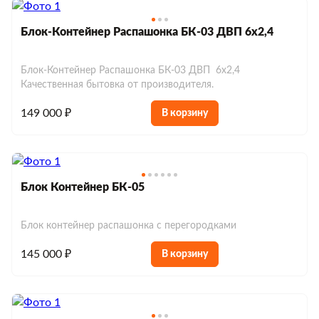
Блок-Контейнер Распашонка БК-03 ДВП 6х2,4
Блок-Контейнер Распашонка БК-03 ДВП 6х2,4
Качественная бытовка от производителя.
149 000 ₽
В корзину
Блок Контейнер БК-05
Блок контейнер распашонка с перегородками
145 000 ₽
В корзину