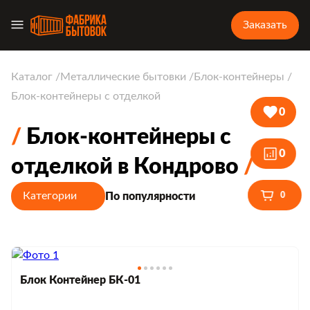
Заказать
Каталог
Металлические бытовки
Блок-контейнеры
Блок-контейнеры с отделкой
0
Блок-контейнеры с
0
отделкой в Кондрово
Категории
По популярности
0
Блок Контейнер БК-01