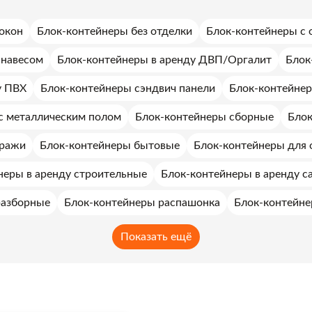
окон
Блок-контейнеры без отделки
Блок-контейнеры с 
 навесом
Блок-контейнеры в аренду ДВП/Оргалит
Блок
у ПВХ
Блок-контейнеры сэндвич панели
Блок-контейнер
с металлическим полом
Блок-контейнеры сборные
Блок
аражи
Блок-контейнеры бытовые
Блок-контейнеры для 
неры в аренду строительные
Блок-контейнеры в аренду с
разборные
Блок-контейнеры распашонка
Блок-контейне
Показать ещё