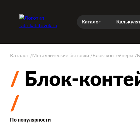
Каталог
Калькуля
Каталог
Металлические бытовки
Блок-контейнеры
Б
Блок-контей
По популярности