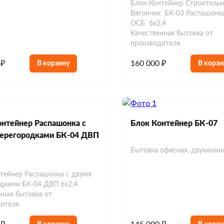
Блок-Контейнер Строитель
Вагончик БК-03 Распашонк
ОСБ 6х2,4
Качественная бытовка от
производителя.
 ₽
160 000 ₽
В корзину
В корзи
нтейнер Распашонка с
Блок Контейнер БК-07
перегородками БК-04 ДВП
Бытовка офисная, двухкомн
тейнер Распашонка с двумя
дками БК-04 ДВП 6х2,4
нная бытовка от
ителя.