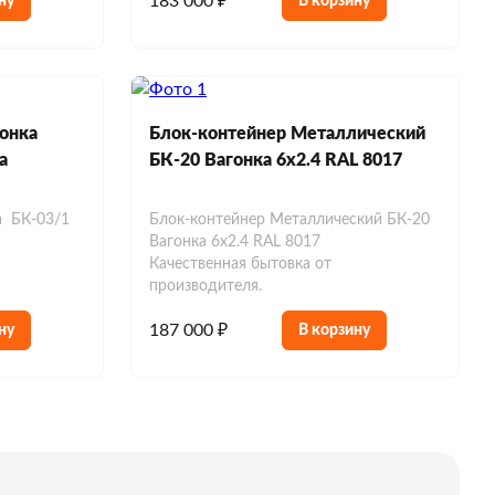
183 000 ₽
ну
В корзину
онка
Блок-контейнер Металлический
а
БК-20 Вагонка 6х2.4 RAL 8017
а БК-03/1
Блок-контейнер Металлический БК-20
Вагонка 6х2.4 RAL 8017
Качественная бытовка от
производителя.
187 000 ₽
ну
В корзину