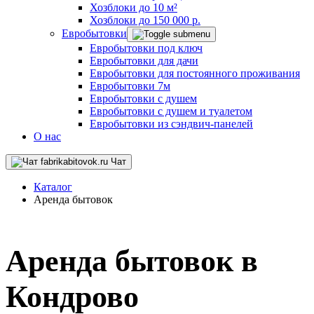
Хозблоки до 10 м²
Хозблоки до 150 000 р.
Евробытовки
Евробытовки под ключ
Евробытовки для дачи
Евробытовки для постоянного проживания
Евробытовки 7м
Евробытовки с душем
Евробытовки с душем и туалетом
Евробытовки из сэндвич-панелей
О нас
Чат
Каталог
Аренда бытовок
Аренда бытовок в
Кондрово