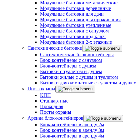
Модульные бытовки металлические
Модульные бытовки деревянные
Модульные бытовки для дачи
Модульные бытовки для проживания
Модульные бытовки утепленные
Модульные бытовки с санузлом
Модульные бытовки под ключ
Модульные бытовки 2-х этажные
Сантехнические бытовки
Сантехнические блок-контейнеры
Блок-контейнеры с санузлом
Блок-контейнеры с душем
Бытовки с туалетом и душем
Бытовки жилые с душем и туалетом
Бытовки двухкомнатные с туалетом и душем
Пост охраны
КПП
Стандартные
Проходная
Посты охраны
Аренда блок-контейнеров
Блок-контейнеры в аренду 2м
Блок-контейнеры в аренду 3м
Блок-контейнеры в аренду 4м