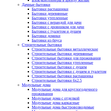
Блок-контейнеры в аренду жилые
Дачные бытовки
Бытовки распашонки
Бытовки деревянные
Бытовки утепленные
Бытовки с верандой для дачи
Бытовки с дровником для дачи
Бытовки с туалетом и душем
Бытовки домики
Бытовки из бруса
Строительные бытовки
Строительные бытовки металлические
Строительные бытовки деревянные
Строительные бытовки для проживания
Строительные бытовки утепленные
Строительные бытовки с душем
Строительные бытовки с душем и туалетом
Строительные бытовки распашонка
Строительные бытовки 6x2.5
Модульные дома
Модульные дома для круглогодичного
проживания
Модульные дома с отделкой
Модульные дома каркасные
Модульные дома быстровозводимые