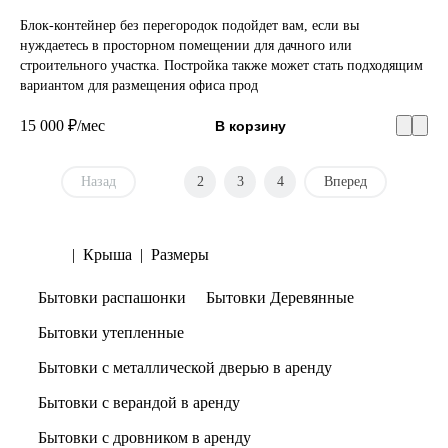
Блок-контейнер без перегородок подойдет вам, если вы
нуждаетесь в просторном помещении для дачного или
строительного участка. Постройка также может стать подходящим
вариантом для размещения офиса прод
15 000 ₽/мес
В корзину
Назад
1
2
3
4
Вперед
Тип
|
Крыша
|
Размеры
Бытовки распашонки
Бытовки Деревянные
Бытовки утепленные
Бытовки с металлической дверью в аренду
Бытовки с верандой в аренду
Бытовки с дровником в аренду