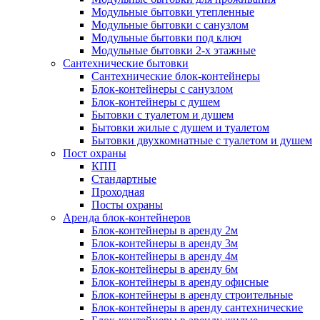
Модульные бытовки утепленные
Модульные бытовки с санузлом
Модульные бытовки под ключ
Модульные бытовки 2-х этажные
Сантехнические бытовки
Сантехнические блок-контейнеры
Блок-контейнеры с санузлом
Блок-контейнеры с душем
Бытовки с туалетом и душем
Бытовки жилые с душем и туалетом
Бытовки двухкомнатные с туалетом и душем
Пост охраны
КПП
Стандартные
Проходная
Посты охраны
Аренда блок-контейнеров
Блок-контейнеры в аренду 2м
Блок-контейнеры в аренду 3м
Блок-контейнеры в аренду 4м
Блок-контейнеры в аренду 6м
Блок-контейнеры в аренду офисные
Блок-контейнеры в аренду строительные
Блок-контейнеры в аренду сантехнические