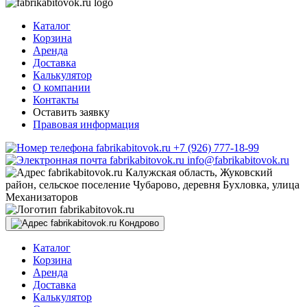
Каталог
Корзина
Аренда
Доставка
Калькулятор
О компании
Контакты
Оставить заявку
Правовая информация
+7 (926) 777-18-99
info@fabrikabitovok.ru
Калужская область, Жуковский
район, сельское поселение Чубарово, деревня Бухловка, улица
Механизаторов
Кондрово
Каталог
Корзина
Аренда
Доставка
Калькулятор