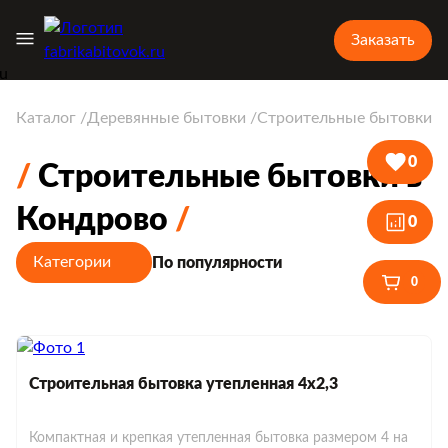
Заказать
Каталог
Деревянные бытовки
Строительные бытовки
0
Строительные бытовки в
Кондрово
0
Категории
По популярности
0
Строительная бытовка утепленная 4х2,3
Компактная и крепкая утепленная бытовка размером 4 на