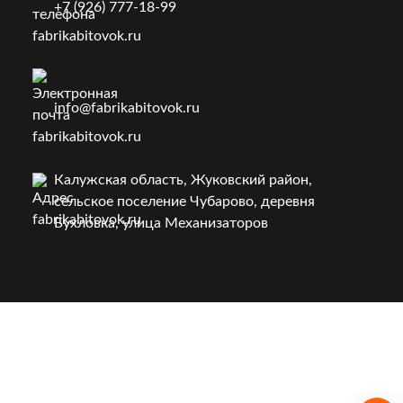
+7 (926) 777-18-99
info@fabrikabitovok.ru
Калужская область, Жуковский район,
сельское поселение Чубарово, деревня
Бухловка, улица Механизаторов