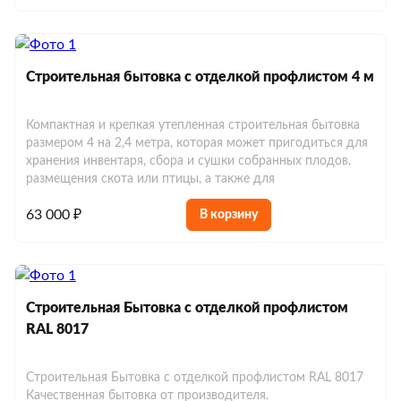
Строительная бытовка с отделкой профлистом 4 м
Компактная и крепкая утепленная строительная бытовка
размером 4 на 2,4 метра, которая может пригодиться для
хранения инвентаря, сбора и сушки собранных плодов,
размещения скота или птицы, а также для
63 000 ₽
В корзину
Строительная Бытовка с отделкой профлистом
RAL 8017
Строительная Бытовка с отделкой профлистом RAL 8017
Качественная бытовка от производителя.