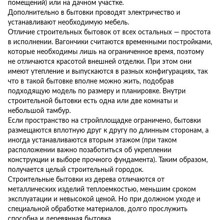
помещений) или на дачном участке.
Дополнительно в бытовки проводят электричество и
устанавливают необходимую мебель.
Отличие строительных бытовок от всех остальных — простота
в исполнении. Вагончики считаются временными постройками,
которые необходимы лишь на ограниченное время, поэтому
не отличаются красотой внешней отделки. При этом они
имеют утепление и выпускаются в разных конфигурациях, так
что в такой бытовке вполне можно жить, подобрав
подходящую модель по размеру и планировке. Внутри
строительной бытовки есть одна или две комнаты и
небольшой тамбур.
Если пространство на стройплощадке ограничено, бытовки
размещаются вплотную друг к другу по длинным сторонам, а
иногда устанавливаются вторым этажом (при таком
расположении важно позаботиться об укреплении
конструкции и выборе прочного фундамента). Таким образом,
получается целый строительный городок.
Строительные бытовки из дерева отличаются от
металлических изделий теплоемкостью, меньшим сроком
эксплуатации и невысокой ценой. Но при должном уходе и
специальной обработке материалов, долго прослужить
способна и деревянная бытовка.