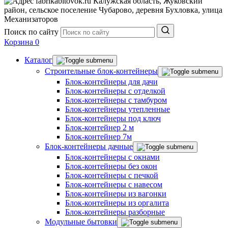
Калужская область, Жуковский
район, сельское поселение Чубарово, деревня Бухловка, улица
Механизаторов
Поиск по сайту
Корзина
0
Каталог
Строительные блок-контейнеры
Блок-контейнеры для дачи
Блок-контейнеры с отделкой
Блок-контейнеры с тамбуром
Блок-контейнеры утепленные
Блок-контейнеры под ключ
Блок-контейнер 2 м
Блок-контейнер 7м
Блок-контейнеры дачные
Блок-контейнеры с окнами
Блок-контейнеры без окон
Блок-контейнеры с печкой
Блок-контейнеры с навесом
Блок-контейнеры из вагонки
Блок-контейнеры из оргалита
Блок-контейнеры разборные
Модульные бытовки