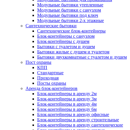
Модульные бытовки утепленные
Модульные бытовки с санузлом
Модульные бытовки под ключ
Модульные бытовки 2-х этажные
Сантехнические бытовки
Сантехнические блок-контейнеры
Блок-контейнеры с санузлом
Блок-контейнеры с душем
Бытовки с туалетом и душем
Бытовки жилые с душем и туалетом
Бытовки двухкомнатные с туалетом и душем
Пост охраны
КПП
Стандартные
Проходная
Посты охраны
Аренда блок-контейнеров
Блок-контейнеры в аренду 2м
Блок-контейнеры в аренду 3м
Блок-контейнеры в аренду 4м
Блок-контейнеры в аренду 6м
Блок-контейнеры в аренду офисные
Блок-контейнеры в аренду строительные
Блок-контейнеры в аренду сантехнические