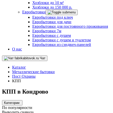
Хозблоки до 10 м²
Хозблоки до 150 000 р.
Евробытовки
Евробытовки под ключ
Евробытовки для дачи
Евробытовки для постоянного проживания
Евробытовки 7м
Евробытовки с душем
Евробытовки с душем и туалетом
Евробытовки из сэндвич-панелей
О нас
Чат
Каталог
Металлические бытовки
Пост Охраны
КПП
КПП в Кондрово
Категории
По популярности
Выводить сначала