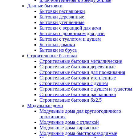
Блок-контейнеры в аренду жилые
Дачные бытовки
Бытовки распашонки
Бытовки деревянные
Бытовки утепленные
Бытовки с верандой для дачи
Бытовки с дровником для дачи
Бытовки с туалетом и душем
Бытовки домики
Бытовки из бруса
Строительные бытовки
Строительные бытовки металлические
Строительные бытовки деревянные
Строительные бытовки для проживания
Строительные бытовки утепленные
Строительные бытовки с душем
Строительные бытовки с душем и туалетом
Строительные бытовки распашонка
Строительные бытовки 6x2.5
Модульные дома
Модульные дома для круглогодичного
проживания
Модульные дома с отделкой
Модульные дома каркасные
Модульные дома быстровозводимые