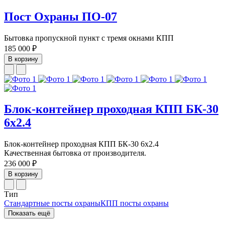
Пост Охраны ПО-07
Бытовка пропускной пункт с тремя окнами КПП
185 000 ₽
В корзину
Блок-контейнер проходная КПП БК-30
6х2.4
Блок-контейнер проходная КПП БК-30 6х2.4
Качественная бытовка от производителя.
236 000 ₽
В корзину
Тип
Стандартные посты охраны
КПП посты охраны
Показать ещё