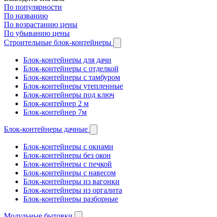
По популярности
По названию
По возрастанию цены
По убыванию цены
Строительные блок-контейнеры
Блок-контейнеры для дачи
Блок-контейнеры с отделкой
Блок-контейнеры с тамбуром
Блок-контейнеры утепленные
Блок-контейнеры под ключ
Блок-контейнер 2 м
Блок-контейнер 7м
Блок-контейнеры дачные
Блок-контейнеры с окнами
Блок-контейнеры без окон
Блок-контейнеры с печкой
Блок-контейнеры с навесом
Блок-контейнеры из вагонки
Блок-контейнеры из оргалита
Блок-контейнеры разборные
Модульные бытовки