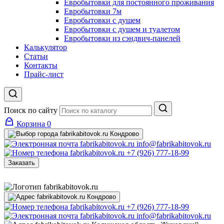
Евробытовки для постоянного проживания
Евробытовки 7м
Евробытовки с душем
Евробытовки с душем и туалетом
Евробытовки из сэндвич-панелей
Калькулятор
Статьи
Контакты
Прайс-лист
Поиск по сайту
Корзина
0
Кондрово
info@fabrikabitovok.ru
+7 (926) 777-18-99
Заказать
Кондрово
+7 (926) 777-18-99
info@fabrikabitovok.ru