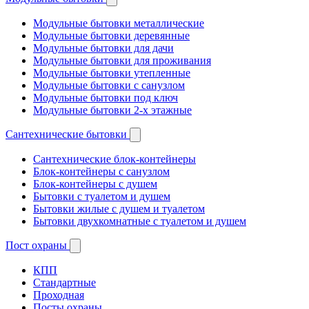
Модульные бытовки металлические
Модульные бытовки деревянные
Модульные бытовки для дачи
Модульные бытовки для проживания
Модульные бытовки утепленные
Модульные бытовки с санузлом
Модульные бытовки под ключ
Модульные бытовки 2-х этажные
Сантехнические бытовки
Сантехнические блок-контейнеры
Блок-контейнеры с санузлом
Блок-контейнеры с душем
Бытовки с туалетом и душем
Бытовки жилые с душем и туалетом
Бытовки двухкомнатные с туалетом и душем
Пост охраны
КПП
Стандартные
Проходная
Посты охраны