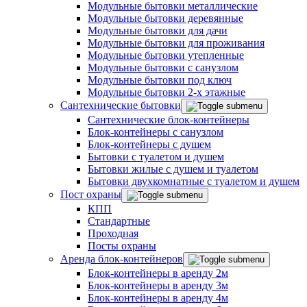
Модульные бытовки металлические
Модульные бытовки деревянные
Модульные бытовки для дачи
Модульные бытовки для проживания
Модульные бытовки утепленные
Модульные бытовки с санузлом
Модульные бытовки под ключ
Модульные бытовки 2-х этажные
Сантехнические бытовки
Сантехнические блок-контейнеры
Блок-контейнеры с санузлом
Блок-контейнеры с душем
Бытовки с туалетом и душем
Бытовки жилые с душем и туалетом
Бытовки двухкомнатные с туалетом и душем
Пост охраны
КПП
Стандартные
Проходная
Посты охраны
Аренда блок-контейнеров
Блок-контейнеры в аренду 2м
Блок-контейнеры в аренду 3м
Блок-контейнеры в аренду 4м